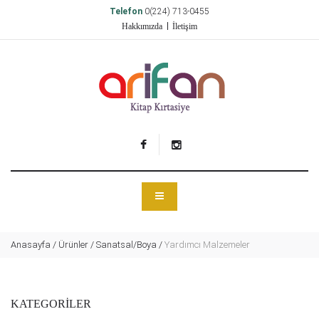
Telefon
0(224) 713-0455
Hakkımızda
İletişim
Anasayfa
/
Ürünler
/
Sanatsal/Boya
/
Yardımcı Malzemeler
KATEGORİLER