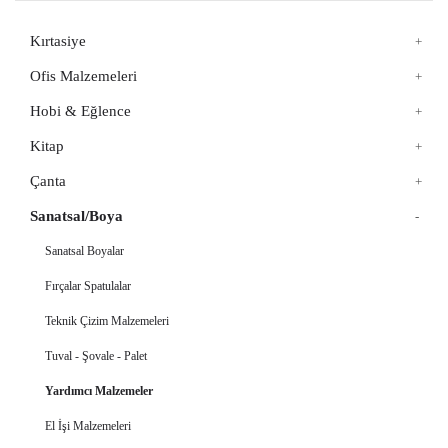
Kırtasiye
Ofis Malzemeleri
Hobi & Eğlence
Kitap
Çanta
Sanatsal/Boya
Sanatsal Boyalar
Fırçalar Spatulalar
Teknik Çizim Malzemeleri
Tuval - Şovale - Palet
Yardımcı Malzemeler
El İşi Malzemeleri