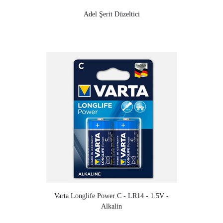
Adel Şerit Düzeltici
Varta Longlife Power C - LR14 - 1.5V -
Alkalin