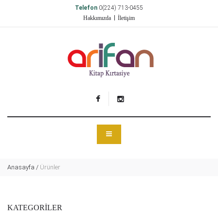
Telefon
0(224) 713-0455
Hakkımızda
İletişim
Anasayfa
/
Ürünler
KATEGORİLER