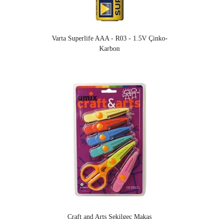
Varta Superlife AAA - R03 - 1.5V Çinko-
Karbon
Craft and Arts Şekilgeç Makas