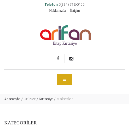
Telefon
0(224) 713-0455
Hakkımızda
İletişim
Anasayfa
/
Ürünler
/
Kırtasiye
/
Makaslar
KATEGORİLER