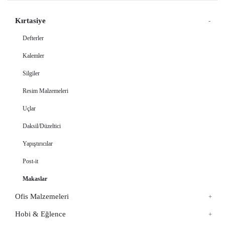
Kırtasiye
Defterler
Kalemler
Silgiler
Resim Malzemeleri
Uçlar
Daksil/Düzeltici
Yapıştırıcılar
Post-it
Makaslar
Ofis Malzemeleri
Hobi & Eğlence