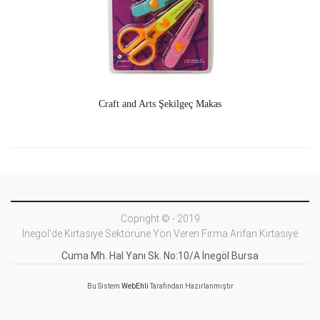
Craft and Arts Şekilgeç Makas
Copright © - 2019
İnegöl'de Kırtasiye Sektörüne Yön Veren Firma Arifan Kırtasiye
Cuma Mh. Hal Yanı Sk. No:10/A İnegöl Bursa
Bu Sistem
WebEhli
Tarafından Hazırlanmıştır